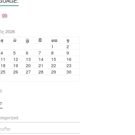
GUAGE:
තු 2026
අ
බ
බ්‍ර
සි
සෙ
ඉ
1
2
4
5
6
7
8
9
11
12
13
14
15
16
18
19
20
21
22
23
25
26
27
28
29
30
ෝ.
්ග
tegorized
යාපනික