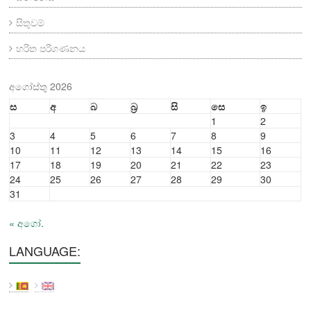
සිතුවම්
හරිත පරිගණනය
අගෝස්තු 2026
ස
අ
බ
බ්‍ර
සි
සෙ
ඉ
1
2
3
4
5
6
7
8
9
10
11
12
13
14
15
16
17
18
19
20
21
22
23
24
25
26
27
28
29
30
31
« අගෝ.
LANGUAGE: