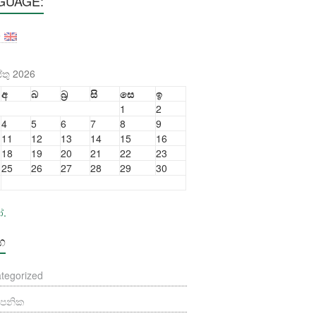
GUAGE:
තු 2026
අ
බ
බ්‍ර
සි
සෙ
ඉ
1
2
4
5
6
7
8
9
11
12
13
14
15
16
18
19
20
21
22
23
25
26
27
28
29
30
ෝ.
්ග
tegorized
යාපනික