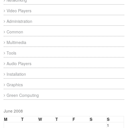
Networking
Video Players
Administration
Common
Multimedia
Tools
Audio Players
Installation
Graphics
Green Computing
June 2008
M
T
W
T
F
S
S
1