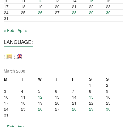
10
11
12
13
14
15
16
17
18
19
20
21
22
23
24
25
26
27
28
29
30
31
« Feb
Apr »
LANGUAGE:
March 2008
M
T
W
T
F
S
S
1
2
3
4
5
6
7
8
9
10
11
12
13
14
15
16
17
18
19
20
21
22
23
24
25
26
27
28
29
30
31
« Feb
Apr »