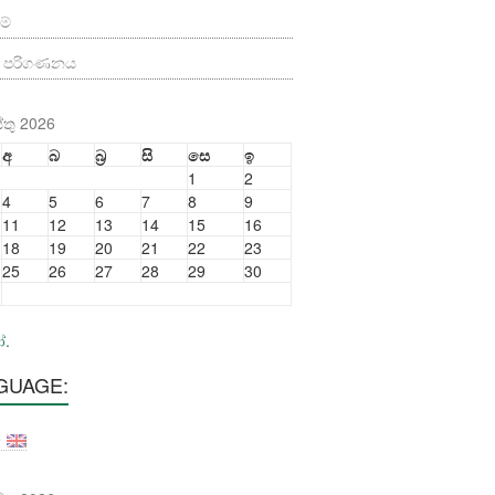
ම්
ත පරිගණනය
තු 2026
අ
බ
බ්‍ර
සි
සෙ
ඉ
1
2
4
5
6
7
8
9
11
12
13
14
15
16
18
19
20
21
22
23
25
26
27
28
29
30
ෝ.
GUAGE: