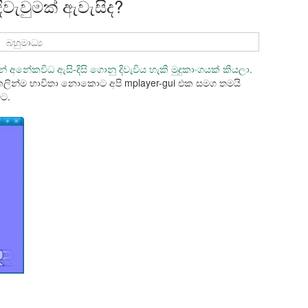
දිවැවුමක් ඇවැසිද?
,
බහුමාධ්‍ය
අනේකවිධ ඇසි-දිසි ගොනු දිවැවිය හැකි මුදුකාංගයක් කියලා.
ෙලින්ම භාවිතා නොකොට අපි mplayer-gui එක සමග තමයි
වට.